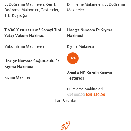
Et Doğrama Makineleri
,
Kemik
Dilimleme Makineleri
,
Et Doğrama
Doğrama Makineleri
,
Testereler
,
Makineleri
Tilki Kuyruğu
T-VAC Y 700 110 m³ Sanayi Tipi
Hnc 32 Numara Et Kıyma
Yatay Vakum Makinası
Makinesi
Vakumlama Makineleri
Kıyma Makinesi
-12%
Hnc 32 Numara Soğutuculu Et
Kıyma Makinesi
Arsel 2 HP Kemik Kesme
Testeresi
Kıyma Makinesi
Dilimleme Makineleri
₺
29,950.00
₺
34,000.00
Tüm Ürünler