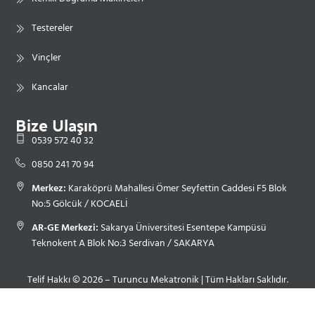
Testereler
Vinçler
Kancalar
Bize Ulaşın
0539 572 40 32
0850 241 70 94
Merkez:
Karaköprü Mahallesi Ömer Seyfettin Caddesi F5 Blok
No:5 Gölcük / KOCAELİ
AR-GE Merkezi:
Sakarya Üniversitesi Esentepe Kampüsü
Teknokent A Blok No:3 Serdivan / SAKARYA
Telif Hakkı © 2026 – Turuncu Mekatronik | Tüm Hakları Saklıdır.