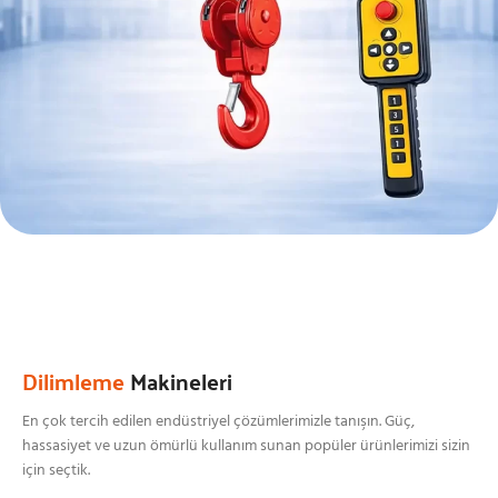
Dilimleme
Makineleri
En çok tercih edilen endüstriyel çözümlerimizle tanışın. Güç,
hassasiyet ve uzun ömürlü kullanım sunan popüler ürünlerimizi sizin
için seçtik.