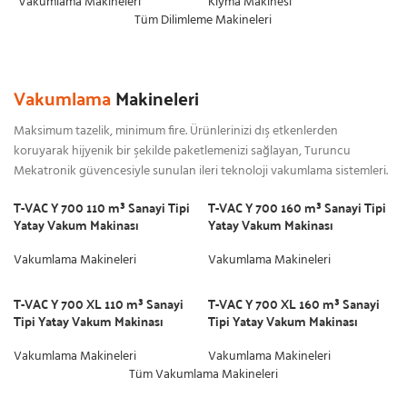
Vakumlama Makineleri
Kıyma Makinesi
Tüm Dilimleme Makineleri
Vakumlama
Makineleri
Maksimum tazelik, minimum fire. Ürünlerinizi dış etkenlerden
koruyarak hijyenik bir şekilde paketlemenizi sağlayan, Turuncu
Mekatronik güvencesiyle sunulan ileri teknoloji vakumlama sistemleri.
T-VAC Y 700 110 m³ Sanayi Tipi
T-VAC Y 700 160 m³ Sanayi Tipi
Yatay Vakum Makinası
Yatay Vakum Makinası
Vakumlama Makineleri
Vakumlama Makineleri
T-VAC Y 700 XL 110 m³ Sanayi
T-VAC Y 700 XL 160 m³ Sanayi
Tipi Yatay Vakum Makinası
Tipi Yatay Vakum Makinası
Vakumlama Makineleri
Vakumlama Makineleri
Tüm Vakumlama Makineleri