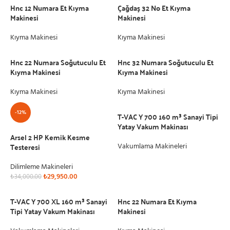
Hnc 12 Numara Et Kıyma
Çağdaş 32 No Et Kıyma
Makinesi
Makinesi
Kıyma Makinesi
Kıyma Makinesi
Hnc 22 Numara Soğutuculu Et
Hnc 32 Numara Soğutuculu Et
Kıyma Makinesi
Kıyma Makinesi
Kıyma Makinesi
Kıyma Makinesi
-12%
T-VAC Y 700 160 m³ Sanayi Tipi
Yatay Vakum Makinası
Arsel 2 HP Kemik Kesme
Testeresi
Vakumlama Makineleri
Dilimleme Makineleri
₺
29,950.00
₺
34,000.00
T-VAC Y 700 XL 160 m³ Sanayi
Hnc 22 Numara Et Kıyma
Tipi Yatay Vakum Makinası
Makinesi