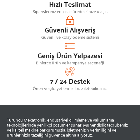
Hızlı Teslimat
Siparişleriniz en kısa sürede elinize ulaşır.
Güvenli Alışveriş
Güvenli ve kolay ödeme sistemi
Geniş Ürün Yelpazesi
Binlerce ürün ve kampanya seçeneği
7 / 24 Destek
Öneri ve şikayetlerinizi bize iletebilirsiniz.
Turuncu Mekatronik, endüstriyel dilimleme ve vakumlama
teknolojilerinde yenilikçi çözümler sunar. Mühendislik tecrübemiz
ve kaliteli makine parkurumuzla, işletmenizin verimliliğini ve
ürünlerinizin tazeliğini güvence altına alıyoruz.